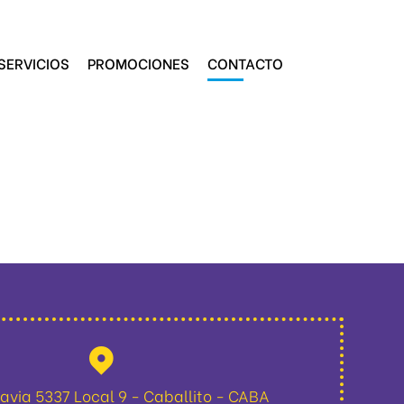
SERVICIOS
PROMOCIONES
CONTACTO
davia 5337 Local 9 - Caballito - CABA