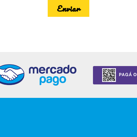
Enviar
PAGÁ O