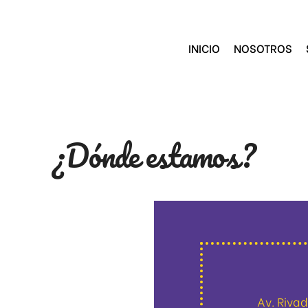
INICIO
NOSOTROS
¿Dónde estamos?
Av. Riva